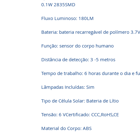
0.1W 2835SMD
Fluxo Luminoso: 180LM
Bateria: bateria recarregável de polímero 3
Função: sensor do corpo humano
Distância de detecção: 3 -5 metros
Tempo de trabalho: 6 horas durante o dia e f
Lâmpadas Incluídas: Sim
Tipo de Célula Solar: Bateria de Lítio
Tensão: 6 VCertificado: CCC,RoHS,CE
Material do Corpo: ABS