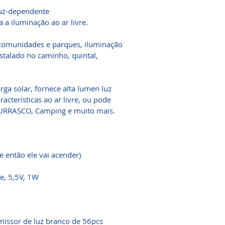
luz-dependente
a iluminação ao ar livre.
 comunidades e parques, iluminação
nstalado no caminho, quintal,
rga solar, fornece alta lumen luz
acterísticas ao ar livre, ou pode
HURRASCO, Camping e muito mais.
e então ele vai acender)
de, 5,5V, 1W
missor de luz branco de 56pcs