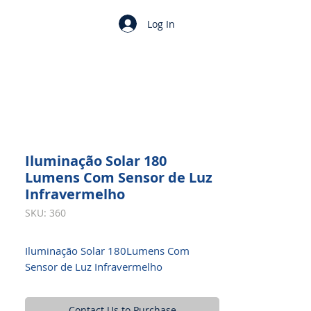
Log In
Iluminação Solar 180
Lumens Com Sensor de Luz
Infravermelho
SKU: 360
Iluminação Solar 180Lumens Com
Sensor de Luz Infravermelho
Contact Us to Purchase