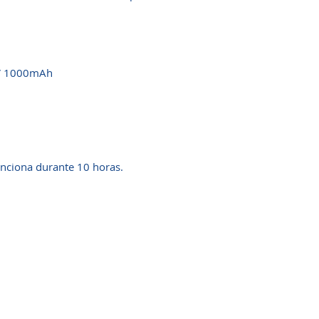
.7V 1000mAh
unciona durante 10 horas.