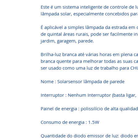
Este é um sistema inteligente de controle de 
lâmpada solar, especialmente concebidos para 
É aplicável a simples lâmpada da estrada em
de quintal áreas rurais, pode ser facilmente i
jardim, garagem, parede.
Brilha-luz branca até várias horas em plena ca
branca quente para melhorar todas as suas car
ser usado como uma luz de trabalho para C
Nome : Solarsensor lâmpada de parede
Interruptor : Nenhum Interruptor (basta ligar, 
Painel de energia : polissilício de alta qualida
Consumo de energia : 1.5W
Quantidade do diodo emissor de luz: diodo e