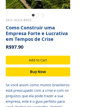
SKU: AULA #603
Como Construir uma
Empresa Forte e Lucrativa
em Tempos de Crise
Price
R$97.90
Add to Cart
Buy Now
Se você assim como muitos brasileiros
está preocupado com a crise e com os
prejuízos que ela pode trazer a sua
empresa, este é o guia perfeito para
você. Fechar no vermelho, demitir