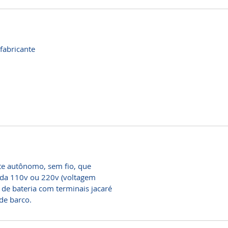
fabricante
e autônomo, sem fio, que
ída 110v ou 220v (voltagem
e bateria com terminais jacaré
de barco.