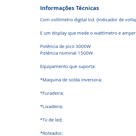
Informações Técnicas
Com voltímetro digital lcd. (Indicador de volt
E um display que mede o wattímetro e amper
Potência de pico 3000W
Potência nominal 1500W
Equipamento que suporta:
*Maquina de solda inversora;
*Furadeira;
*Lixadeira;
*Tv de led;
*Roteador;