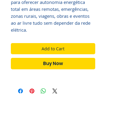
para oferecer autonomia energética 
total em áreas remotas, emergências, 
zonas rurais, viagens, obras e eventos 
ao ar livre tudo sem depender da rede 
elétrica.
Add to Cart
Buy Now