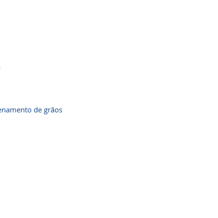
s
enamento de grãos