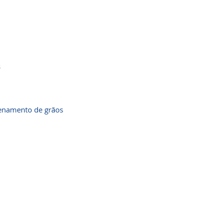
s
enamento de grãos