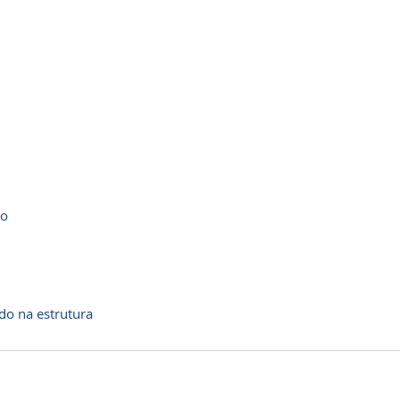
to
do na estrutura