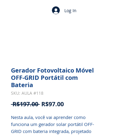
Log In
Gerador Fotovoltaico Móvel
OFF-GRID Portátil com
Bateria
SKU: AULA #118
Regular
Sale
 R$197.00 
R$97.00
Price
Price
Nesta aula, você vai aprender como 
funciona um gerador solar portátil OFF-
GRID com bateria integrada, projetado 