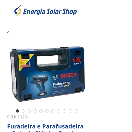
SKU: 1028
Furadeira e Parafusadeira