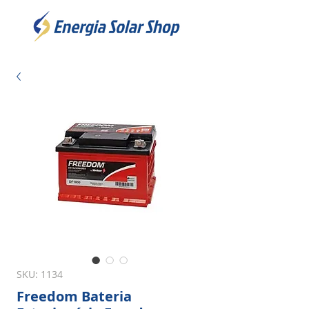
SKU: 1134
Freedom Bateria