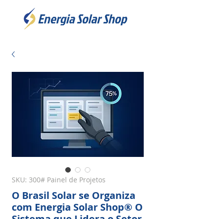
SKU: 300# Painel de Projetos
O Brasil Solar se Organiza
com Energia Solar Shop® O
Sistema que Lidera o Setor