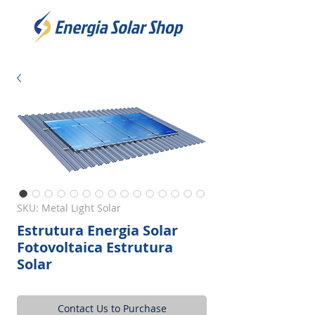
SKU: Metal Light Solar
Estrutura Energia Solar
Fotovoltaica Estrutura
Solar
Contact Us to Purchase