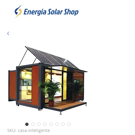
SKU: casa-inteligente