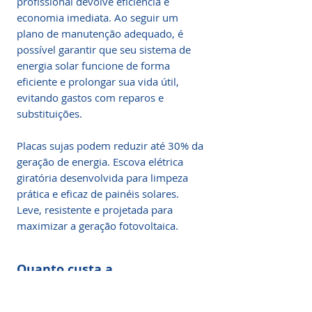
profissional devolve eficiência e
economia imediata. Ao seguir um
plano de manutenção adequado, é
possível garantir que seu sistema de
energia solar funcione de forma
eficiente e prolongar sua vida útil,
evitando gastos com reparos e
substituições.
Placas sujas podem reduzir até 30% da
geração de energia. Escova elétrica
giratória desenvolvida para limpeza
prática e eficaz de painéis solares.
Leve, resistente e projetada para
maximizar a geração fotovoltaica.
Quanto custa a
manutenção de placa solar?
O custo da limpeza solar e