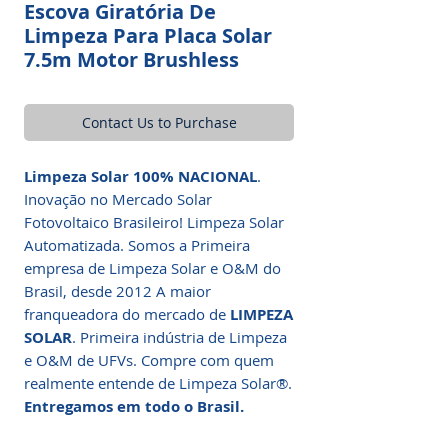
Escova Giratória De
Limpeza Para Placa Solar
7.5m Motor Brushless
Contact Us to Purchase
Limpeza Solar 100% NACIONAL
.
Inovação no Mercado Solar
Fotovoltaico Brasileiro! Limpeza Solar
Automatizada. Somos a Primeira
empresa de Limpeza Solar e O&M do
Brasil, desde 2012 A maior
franqueadora do mercado de
LIMPEZA
SOLAR
. Primeira indústria de Limpeza
e O&M de UFVs. Compre com quem
realmente entende de Limpeza Solar®.
Entregamos em todo o Brasil.