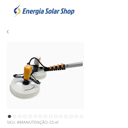
SKU: #MANUTENÇÃO-25-el