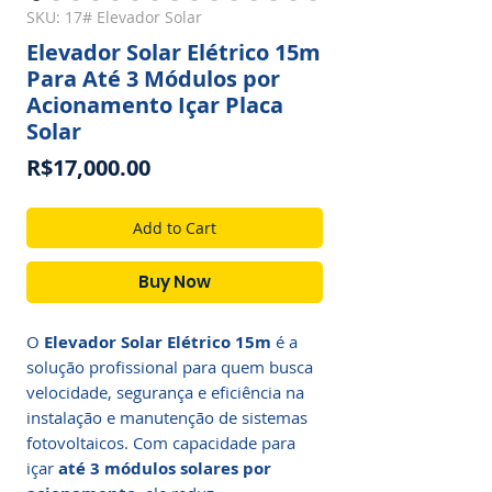
SKU: 17# Elevador Solar
Elevador Solar Elétrico 15m
Para Até 3 Módulos por
Acionamento Içar Placa
Solar
Price
R$17,000.00
Add to Cart
Buy Now
O
Elevador Solar Elétrico 15m
é a
solução profissional para quem busca
velocidade, segurança e eficiência na
instalação e manutenção de sistemas
fotovoltaicos. Com capacidade para
içar
até 3 módulos solares por