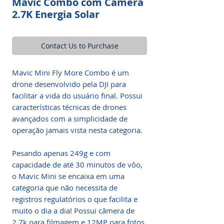
Mavic Combo com Câmera
2.7K Energia Solar
Contact Us to Purchase
Mavic Mini Fly More Combo é um
drone desenvolvido pela DJI para
facilitar a vida do usuário final. Possui
características técnicas de drones
avançados com a simplicidade de
operação jamais vista nesta categoria.
Pesando apenas 249g e com
capacidade de até 30 minutos de vôo,
o Mavic Mini se encaixa em uma
categoria que não necessita de
registros regulatórios o que facilita e
muito o dia a dia! Possui câmera de
2.7k para filmagem e 12MP para fotos,