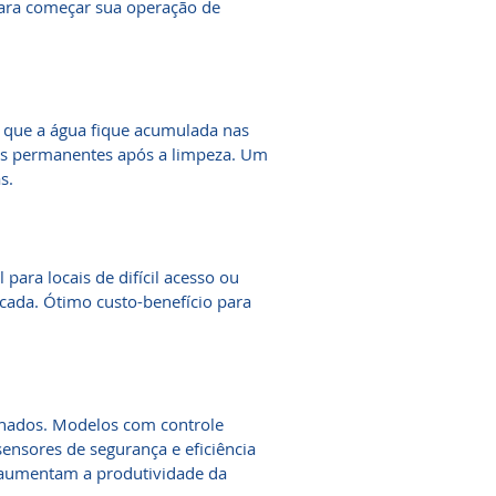
para começar sua operação de
 que a água fique acumulada nas
as permanentes após a limpeza. Um
s.
l para locais de difícil acesso ou
icada. Ótimo custo-benefício para
elhados. Modelos com controle
ensores de segurança e eficiência
aumentam a produtividade da