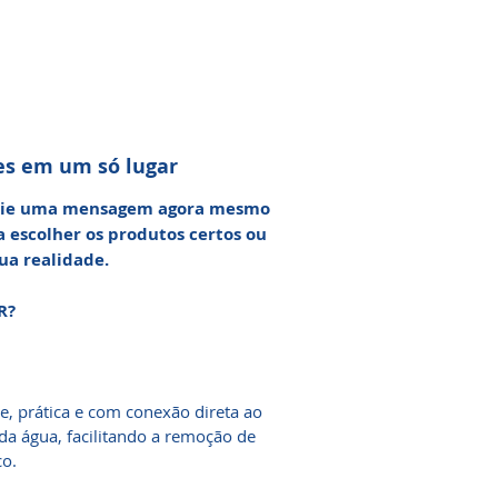
es em um só lugar
nvie uma mensagem agora mesmo
a escolher os produtos certos ou
ua realidade.
R?
e, prática e com conexão direta ao
 da água, facilitando a remoção de
co.