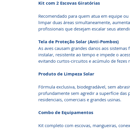
Kit com 2 Escovas Giratórias
Recomendado para quem atua em equipe ou e
limpar duas áreas simultaneamente, aumentan
profissionais que desejam escalar seus atend
Tela de Proteção Solar (Anti-Pombos)
As aves causam grandes danos aos sistemas fot
instalar, resistente ao tempo e impede o ace
evitando curtos-circuitos e acúmulo de fezes 
Produto de Limpeza Solar
Fórmula exclusiva, biodegradável, sem abrasi
profundamente sem agredir a superfície das p
residenciais, comerciais e grandes usinas.
Combo de Equipamentos
Kit completo com escovas, mangueiras, conexõ