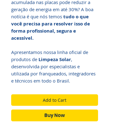
acumulada nas placas pode reduzir a
geração de energia em até 30%? A boa
notícia é que nós temos
tudo o que
você precisa para resolver isso de
forma profissional, segura e
acessível.
Apresentamos nossa linha oficial de
produtos de
Limpeza Solar
,
desenvolvida por especialistas e
utilizada por franqueados, integradores
e técnicos em todo o Brasil.
Add to Cart
Buy Now