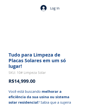
Log In
Tudo para Limpeza de
Placas Solares em um só
lugar!
SKU: 10# Limpeza Solar
Price
R$14,999.00
Você está buscando
melhorar a
eficiência da sua usina ou sistema
solar residencial
? Sabia que a sujeira