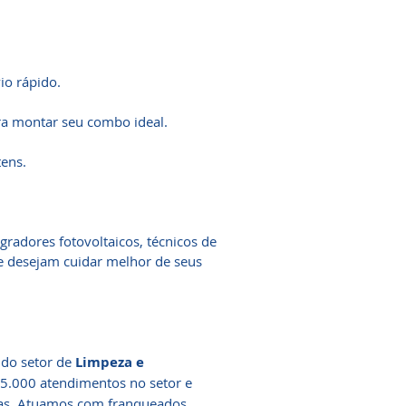
io rápido.
a montar seu combo ideal.
tens.
gradores fotovoltaicos, técnicos de
ue desejam cuidar melhor de seus
 do setor de
Limpeza e
85.000 atendimentos no setor e
ias. Atuamos com franqueados,