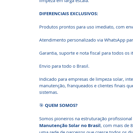
limpeza em larga escala.
DIFERENCIAIS EXCLUSIVOS:
Produtos prontos para uso imediato, com env
Atendimento personalizado via WhatsApp par
Garantia, suporte e nota fiscal para todos os i
Envio para todo o Brasil.
Indicado para empresas de limpeza solar, inte
manutenção, franqueados e clientes finais q
sistemas.
🎯
QUEM SOMOS?
Somos pioneiros na estruturação profissional
Manutenção Solar no Brasil
, com mais de 
uma rede de parceiros que cresce todos os d