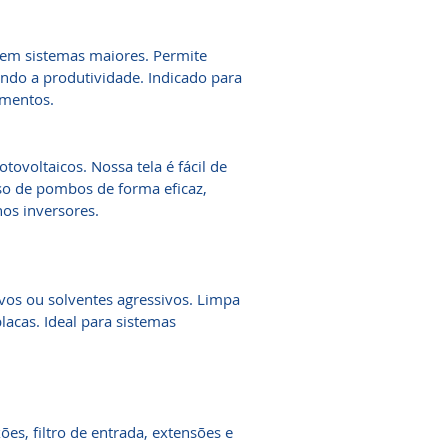
m sistemas maiores. Permite
do a produtividade. Indicado para
imentos.
ovoltaicos. Nossa tela é fácil de
sso de pombos de forma eficaz,
nos inversores.
vos ou solventes agressivos. Limpa
lacas. Ideal para sistemas
es, filtro de entrada, extensões e