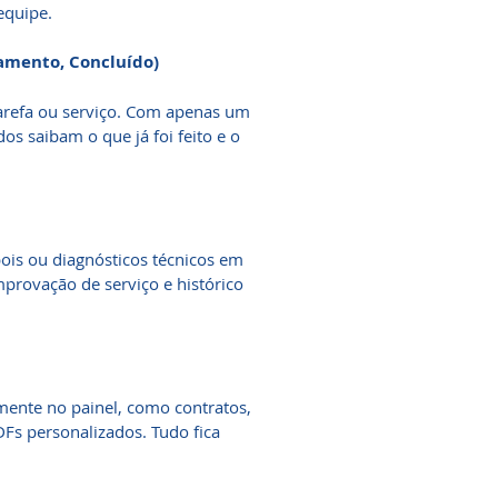
equipe.
amento, Concluído)
tarefa ou serviço. Com apenas um
dos saibam o que já foi feito e o
ois ou diagnósticos técnicos em
omprovação de serviço e histórico
mente no painel, como contratos,
DFs personalizados. Tudo fica