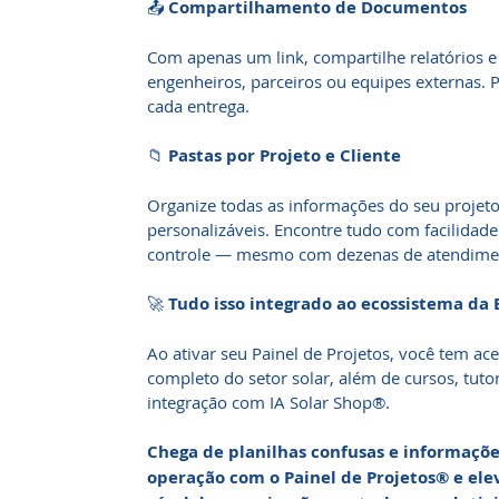
📤
Compartilhamento de Documentos
Com apenas um link, compartilhe relatórios e
engenheiros, parceiros ou equipes externas. 
cada entrega.
📁
Pastas por Projeto e Cliente
Organize todas as informações do seu projeto
personalizáveis. Encontre tudo com facilidad
controle — mesmo com dezenas de atendimen
🚀
Tudo isso integrado ao ecossistema da 
Ao ativar seu Painel de Projetos, você tem ac
completo do setor solar, além de cursos, tutor
integração com IA Solar Shop®.
Chega de planilhas confusas e informações
operação com o Painel de Projetos® e ele