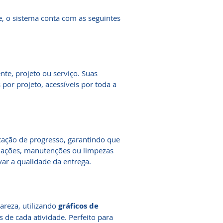
e, o sistema conta com as seguintes
nte, projeto ou serviço. Suas
 por projeto, acessíveis por toda a
rcação de progresso, garantindo que
alações, manutenções ou limpezas
evar a qualidade da entrega.
areza, utilizando
gráficos de
de cada atividade. Perfeito para