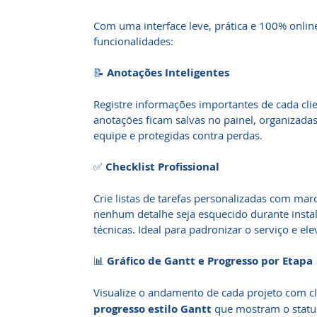
Com uma interface leve, prática e 100% onlin
funcionalidades:
📝
Anotações Inteligentes
Registre informações importantes de cada clie
anotações ficam salvas no painel, organizadas
equipe e protegidas contra perdas.
✅
Checklist Profissional
Crie listas de tarefas personalizadas com ma
nenhum detalhe seja esquecido durante inst
técnicas. Ideal para padronizar o serviço e el
📊
Gráfico de Gantt e Progresso por Etapa
Visualize o andamento de cada projeto com cl
progresso estilo Gantt
que mostram o status 