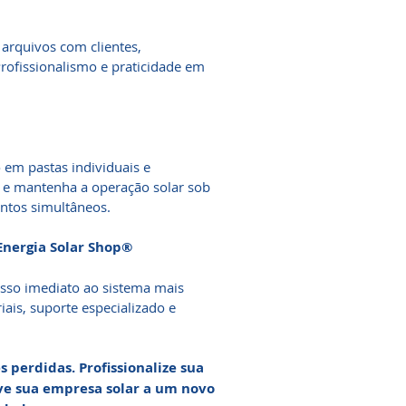
 arquivos com clientes,
Profissionalismo e praticidade em
 em pastas individuais e
e e mantenha a operação solar sob
tos simultâneos.
Energia Solar Shop®
esso imediato ao sistema mais
iais, suporte especializado e
 perdidas. Profissionalize sua
ve sua empresa solar a um novo