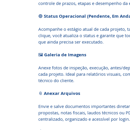
controle de prazos, etapas e desempenho da 
🟢
Status Operacional (Pendente, Em And
Acompanhe o estágio atual de cada projeto, 
clique, você atualiza o status e garante que to
que ainda precisa ser executado.
🖼️
Galeria de Imagens
Anexe fotos de inspeção, execução, antes/dep
cada projeto. Ideal para relatórios visuais, c
técnico do cliente.
📎
Anexar Arquivos
Envie e salve documentos importantes direta
propostas, notas fiscais, laudos técnicos ou P
centralizado, organizado e acessível por login.