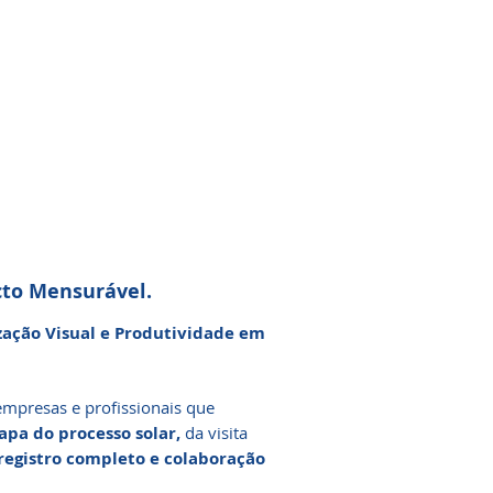
cto Mensurável.
ização Visual e Produtividade em
empresas e profissionais que
apa do processo solar,
da visita
 registro completo e colaboração