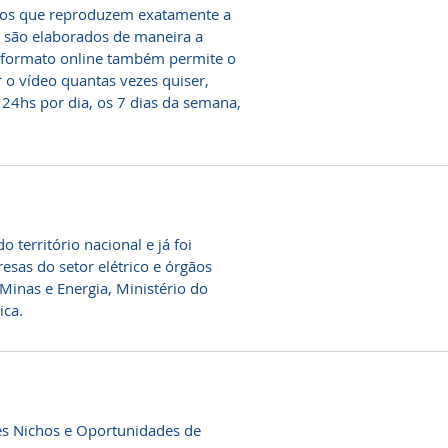
los que reproduzem exatamente a
s são elaborados de maneira a
O formato online também permite o
 o vídeo quantas vezes quiser,
, 24hs por dia, os 7 dias da semana,
 território nacional e já foi
esas do setor elétrico e órgãos
inas e Energia, Ministério do
ica.
ntes Nichos e Oportunidades de