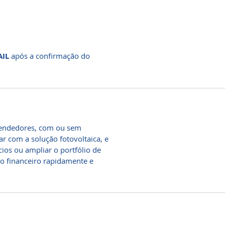
AIL
após a confirmação do
eendedores, com ou sem
r com a solução fotovoltaica, e
ios ou ampliar o portfólio de
no financeiro rapidamente e