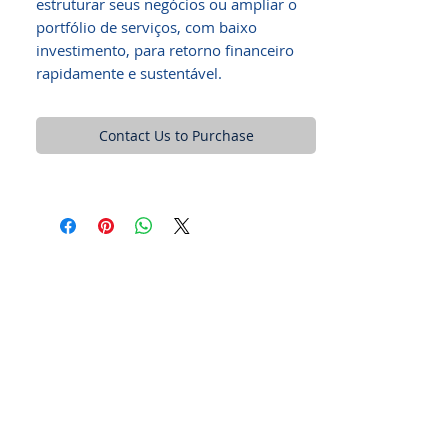
estruturar seus negócios ou ampliar o
portfólio de serviços, com baixo
investimento, para retorno financeiro
rapidamente e sustentável.
Contact Us to Purchase