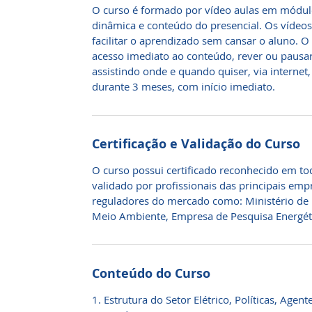
O curso é formado por vídeo aulas em módu
dinâmica e conteúdo do presencial. Os vídeo
facilitar o aprendizado sem cansar o aluno. 
acesso imediato ao conteúdo, rever ou pausar
assistindo onde e quando quiser, via internet
durante 3 meses, com início imediato.
Certificação e Validação do Curso
O curso possui certificado reconhecido em todo
validado por profissionais das principais empr
reguladores do mercado como: Ministério de M
Meio Ambiente, Empresa de Pesquisa Energét
Conteúdo do Curso
1. Estrutura do Setor Elétrico, Políticas, Age