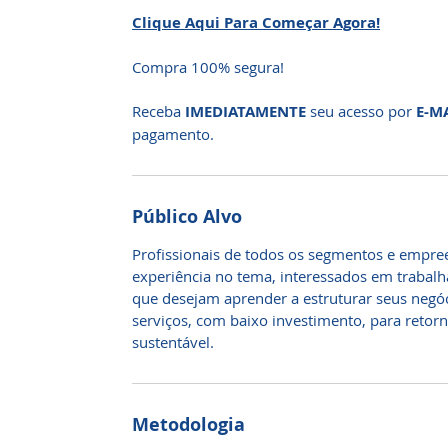
Clique Aqui Para Começar Agora!
Compra 100% segura!
Receba
IMEDIATAMENTE
seu acesso por
E-M
pagamento.
Público Alvo
Profissionais de todos os segmentos e empr
experiência no tema, interessados em trabalha
que desejam aprender a estruturar seus negóc
serviços, com baixo investimento, para retor
sustentável.
Metodologia