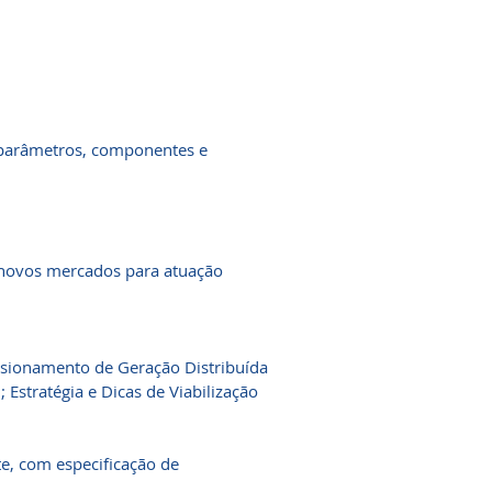
, parâmetros, componentes e
e novos mercados para atuação
nsionamento de Geração Distribuída
 ; Estratégia e Dicas de Viabilização
te, com especificação de