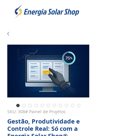
SKU: 308# Painel de Projetos
Gestão, Produtividade e
Controle Real: Só com a
Energia Solar Shop®