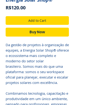
Price
R$120.00
Add to Cart
Buy Now
Da gestão de projetos à organização de
equipes, a Energia Solar Shop® oferece
o ecossistema mais completo e
moderno do setor solar
brasileiro. Somos mais do que uma
plataforma: somos o seu workspace
oficial para planejar, executar e escalar
projetos solares com excelência.
Combinamos tecnologia, capacitação e
produtividade em um único ambiente,
pensado para profissionais, empresas,