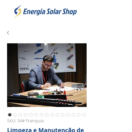
SKU: 34# Franquia
Limpeza e Manutenção de