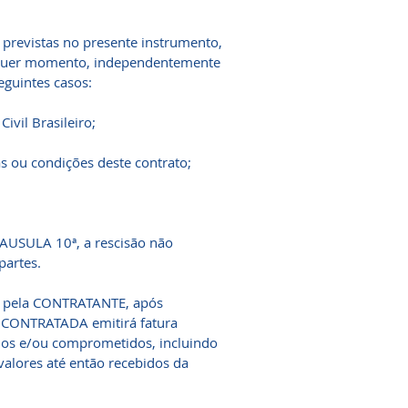
previstas no presente instrumento,
alquer momento, independentemente
seguintes casos:
ivil Brasileiro;
s ou condições deste contrato;
LAUSULA 10ª, a rescisão não
partes.
o pela CONTRATANTE, após
 a CONTRATADA emitirá fatura
dos e/ou comprometidos, incluindo
valores até então recebidos da