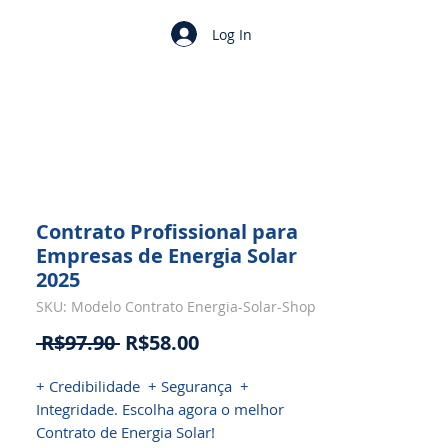
Log In
Contrato Profissional para
Empresas de Energia Solar
2025
SKU: Modelo Contrato Energia-Solar-Shop
Regular
Sale
 R$97.90 
R$58.00
Price
Price
+ Credibilidade + Segurança +
Integridade. Escolha agora o melhor
Contrato de Energia Solar!