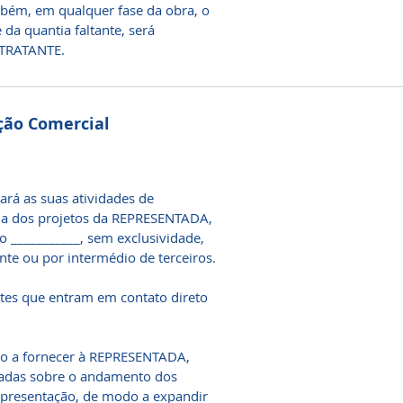
bém, em qualquer fase da obra, o
da quantia faltante, será
NTRATANTE.
ção Comercial
á as suas atividades de
da dos projetos da REPRESENTADA,
o ___________, sem exclusividade,
e ou por intermédio de terceiros.
entes que entram em contato direto
o a fornecer à REPRESENTADA,
lhadas sobre o andamento dos
representação, de modo a expandir