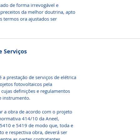
ado de forma irrevogável e
s preceitos da melhor doutrina, apto
os termos ora ajustados ser
e Serviços
a prestação de serviços de elétrica
ojetos fotovoltaicos pela
ujas definições e regulamentos
te instrumento.
 a obra de acordo com o projeto
normativa 414/10 da Aneel,
5410 e 5419 de modo que, toda e
to e respectiva obra, deverá ser
entre as partes contratantes.