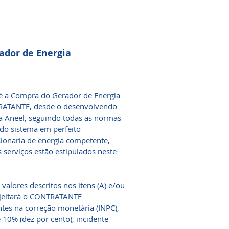
ador de Energia
é a Compra do Gerador de Energia
RATANTE, desde o desenvolvendo
a Aneel, seguindo todas as normas
do sistema em perfeito
ionaria de energia competente,
s serviços estão estipulados neste
lores descritos nos itens (A) e/ou
sujeitará o CONTRATANTE
tes na correção monetária (INPC),
 10% (dez por cento), incidente