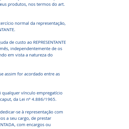
eus produtos, nos termos do art.
ercício normal da representação,
ENTANTE.
ajuda de custo ao REPRESENTANTE
or mês, independentemente de os
ndo em vista a natureza do
 assim for acordado entre as
qualquer vínculo empregatício
caput, da Lei nº 4.886/1965.
dedicar-se à representação com
os a seu cargo, de prestar
SENTADA, com encargos ou