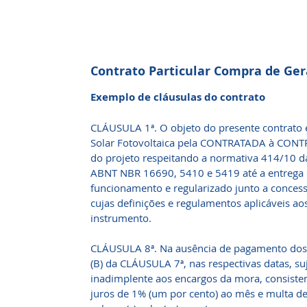
Contrato Particular Compra de Ger
Exemplo de cláusulas do contrato
CLÁUSULA 1ª. O objeto do presente contrato 
Solar Fotovoltaica pela CONTRATADA à CONT
do projeto respeitando a normativa 414/10 d
ABNT NBR 16690, 5410 e 5419 até a entrega 
funcionamento e regularizado junto a concess
cujas definições e regulamentos aplicáveis ao
instrumento.
CLÁUSULA 8ª. Na ausência de pagamento dos va
(B) da CLÁUSULA 7ª, nas respectivas datas, 
inadimplente aos encargos da mora, consisten
juros de 1% (um por cento) ao mês e multa de