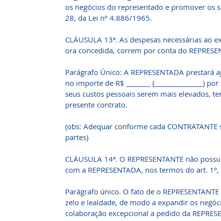
os negócios do representado e promover os s
28, da Lei nº 4.886/1965.
CLÁUSULA 13ª. As despesas necessárias ao ex
ora concedida, correm por conta do REPRES
Parágrafo Único: A REPRESENTADA prestará 
no importe de R$ _______ (______________) p
seus custos pessoais serem mais elevados, te
presente contrato.
(obs: Adequar conforme cada CONTRATANTE se
partes)
CLÁUSULA 14ª. O REPRESENTANTE não possui 
com a REPRESENTADA, nos termos do art. 1º, 
Parágrafo único. O fato de o REPRESENTANTE 
zelo e lealdade, de modo a expandir os negóci
colaboração excepcional a pedido da REPRE