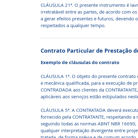
CLÁUSULA 21ª. O presente instrumento é lavr
irretratável entre as partes, de acordo com o
a gerar efeitos presentes e futuros, devendo 
respeitados a qualquer tempo.
Contrato Particular de Prestação d
Exemplo de cláusulas do contrato
CLÁUSULA 1ª. O objeto do presente contrato é 
e mecânica qualificada, para a execução de pr
CONTRADADA aos clientes da CONTRATANTE, c
aplicáveis aos serviços estão estipulados nes
CLÁUSULA 5ª. A CONTRATADA deverá executar
fornecido pela CONTRATANTE, respeitando a 
seguindo todas as normas ABNT NBR 16690, 
qualquer interpretação divergente entre proje
tratada, de forma prévia e de comum acordo, 