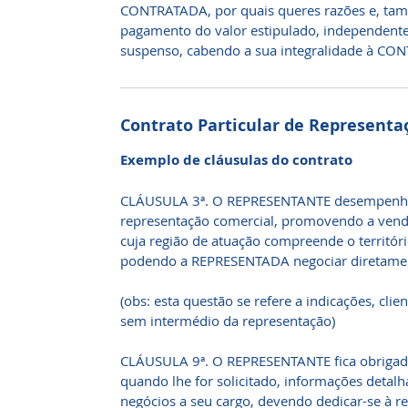
CONTRATADA, por quais queres razões e, tam
pagamento do valor estipulado, independente 
suspenso, cabendo a sua integralidade à CO
Contrato Particular de Representa
Exemplo de cláusulas do contrato
CLÁUSULA 3ª. O REPRESENTANTE desempenhar
representação comercial, promovendo a ven
cuja região de atuação compreende o territóri
podendo a REPRESENTADA negociar diretament
(obs: esta questão se refere a indicações, cli
sem intermédio da representação)
CLÁUSULA 9ª. O REPRESENTANTE fica obrigad
quando lhe for solicitado, informações deta
negócios a seu cargo, devendo dedicar-se à 