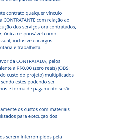
te contrato qualquer vínculo
 da CONTRATANTE com relação ao
ção dos serviços ora contratados,
, única responsável como
soal, inclusive encargos
itária e trabalhista.
avor da CONTRATADA, pelos
lente a R$0,00 (zero reais) (OBS:
o custo do projeto) multiplicados
, sendo estes podendo ser
ermos e forma de pagamento serão
damente os custos com materiais
ilizados para execução dos
hos serem interrompidos pela