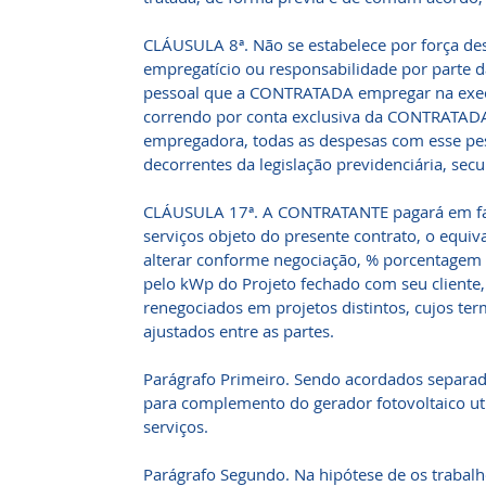
CLÁUSULA 8ª. Não se estabelece por força des
empregatício ou responsabilidade por parte
pessoal que a CONTRATADA empregar na execu
correndo por conta exclusiva da CONTRATADA
empregadora, todas as despesas com esse pes
decorrentes da legislação previdenciária, secur
CLÁUSULA 17ª. A CONTRATANTE pagará em f
serviços objeto do presente contrato, o equiva
alterar conforme negociação, % porcentagem d
pelo kWp do Projeto fechado com seu cliente
renegociados em projetos distintos, cujos t
ajustados entre as partes.
Parágrafo Primeiro. Sendo acordados separa
para complemento do gerador fotovoltaico ut
serviços.
Parágrafo Segundo. Na hipótese de os trabal