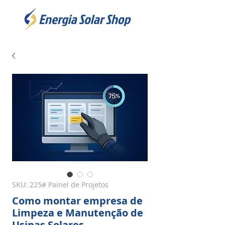
SKU: 225# Painel de Projetos
Como montar empresa de
Limpeza e Manutenção de
Usinas Solares