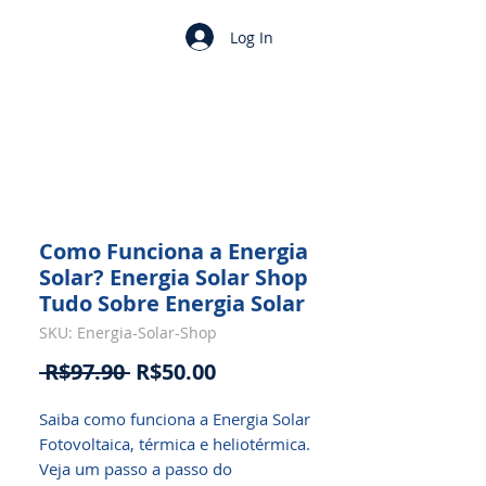
Log In
Como Funciona a Energia
Solar? Energia Solar Shop
Tudo Sobre Energia Solar
SKU: Energia-Solar-Shop
Regular
Sale
 R$97.90 
R$50.00
Price
Price
Saiba como funciona a Energia Solar
Fotovoltaica, térmica e heliotérmica.
Veja um passo a passo do