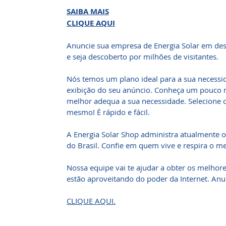
SAIBA MAIS
CLIQUE AQUI
Anuncie sua empresa de Energia Solar em des
e seja descoberto por milhões de visitantes.
Nós temos um plano ideal para a sua necessi
exibição do seu anúncio. Conheça um pouco m
melhor adequa a sua necessidade. Selecione 
mesmo! É rápido e fácil.
A Energia Solar Shop administra atualmente o
do Brasil. Confie em quem vive e respira o me
Nossa equipe vai te ajudar a obter os melhore
estão aproveitando do poder da Internet. Anun
CLIQUE AQUI.