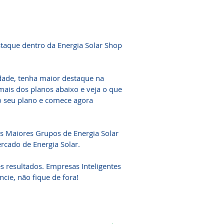
taque dentro da Energia Solar Shop
dade, tenha maior destaque na
ais dos planos abaixo e veja o que
o seu plano e comece agora
s Maiores Grupos de Energia Solar
rcado de Energia Solar.
s resultados. Empresas Inteligentes
cie, não fique de fora!
.