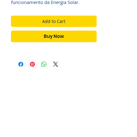
funcionamento da Energia Solar.
Add to Cart
Buy Now