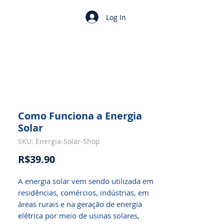
Log In
Como Funciona a Energia
Solar
SKU: Energia-Solar-Shop
Price
R$39.90
A energia solar vem sendo utilizada em
residências, comércios, indústrias, em
áreas rurais e na geração de energia
elétrica por meio de usinas solares,