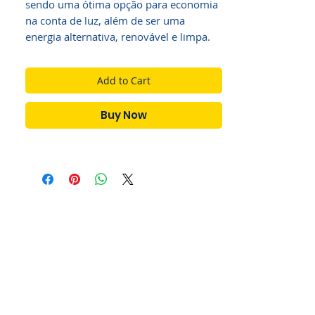
sendo uma ótima opção para economia
na conta de luz, além de ser uma
energia alternativa, renovável e limpa.
Add to Cart
Buy Now