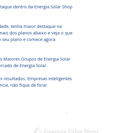
taque dentro da Energia Solar Shop
dade, tenha maior destaque na
ais dos planos abaixo e veja o que
o seu plano e comece agora
s Maiores Grupos de Energia Solar
rcado de Energia Solar.
s resultados. Empresas Inteligentes
cie, não fique de fora!
.