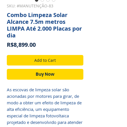
SKU: #MANUTENÇÃO-83
Combo Limpeza Solar
Alcance 7.5m metros
LIMPA Até 2.000 Placas por
dia
Price
R$8,899.00
Add to Cart
Buy Now
As escovas de limpeza solar são
acionadas por motores para girar, de
modo a obter um efeito de limpeza de
alta eficiência, um equipamento
especial de limpeza fotovoltaica
projetado e desenvolvido para atender