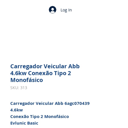
Log In
Carregador Veicular Abb
4.6kw Conexão Tipo 2
Monofásico
SKU: 313
Carregador Veicular Abb 6agc070439
4.6kw
Conexão Tipo 2 Monofásico
Evlunic Basic