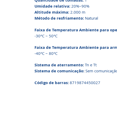
Quantidade de tomadas:
1
Umidade relativa:
20%~90%
Altitude máxima:
2.000 m
Método de resfriamento:
Natural
Faixa de Temperatura Ambiente para ope
-30°C ~ 50°C
Faixa de Temperatura Ambiente para ar
-40°C ~ 80°C
Sistema de aterramento:
Tn e Tt
Sistema de comunicação:
Sem comunicaçã
​​​​​​​Código de barras:
8719874450027