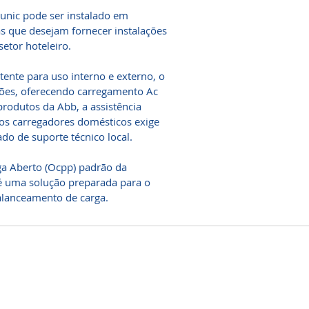
unic pode ser instalado em
sas que desejam fornecer instalações
etor hoteleiro.
tente para uso interno e externo, o
sões, oferecendo carregamento Ac
odutos da Abb, a assistência
dos carregadores domésticos exige
do de suporte técnico local.
ga Aberto (Ocpp) padrão da
 é uma solução preparada para o
balanceamento de carga.