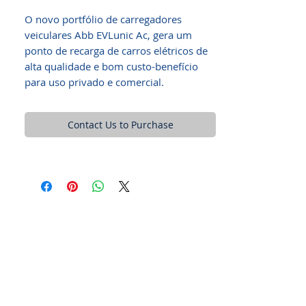
O novo portfólio de carregadores
veiculares Abb EVLunic Ac, gera um
ponto de recarga de carros elétricos de
alta qualidade e bom custo-benefício
para uso privado e comercial.
Contact Us to Purchase