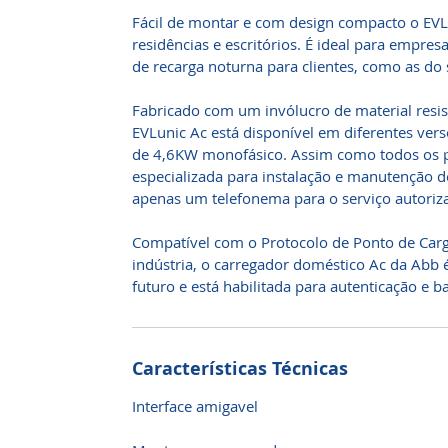
Fácil de montar e com design compacto o EVL
residências e escritórios. É ideal para empre
de recarga noturna para clientes, como as do s
Fabricado com um invólucro de material resis
EVLunic Ac está disponível em diferentes ver
de 4,6KW monofásico. Assim como todos os pr
especializada para instalação e manutenção 
apenas um telefonema para o serviço autoriza
Compatível com o Protocolo de Ponto de Car
indústria, o carregador doméstico Ac da Abb
futuro e está habilitada para autenticação e 
Características Técnicas
Interface amigavel