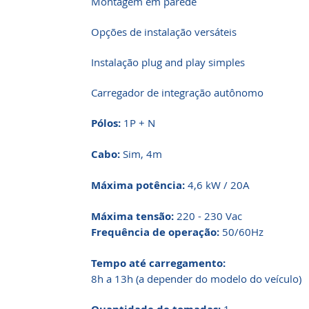
Montagem em parede
Opções de instalação versáteis
Instalação plug and play simples
Carregador de integração autônomo
Pólos:
1P + N
Cabo:
Sim, 4m
Máxima potência:
4,6 kW / 20A
Máxima tensão:
220 - 230 Vac
Frequência de operação:
50/60Hz
Tempo até carregamento:
8h a 13h (a depender do modelo do veículo)