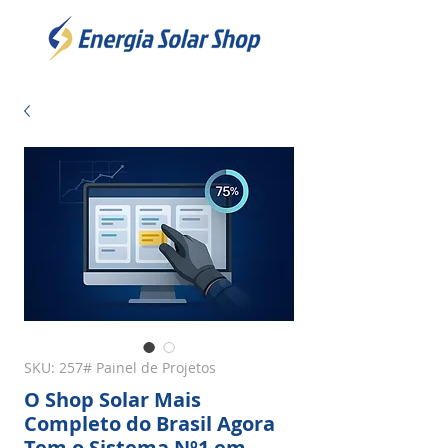
SKU: 257# Painel de Projetos
O Shop Solar Mais
Completo do Brasil Agora
Tem o Sistema Nº1 em