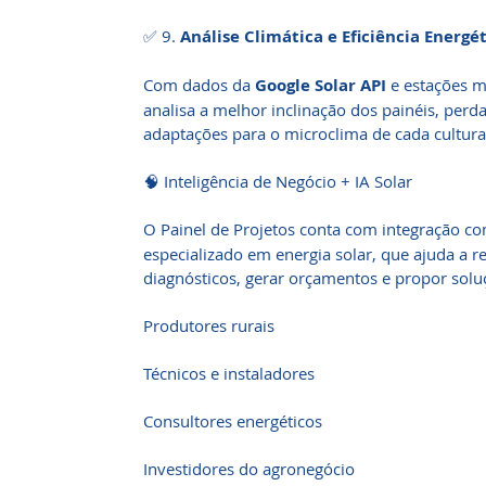
✅ 9.
Análise Climática e Eficiência Energé
Com dados da
Google Solar API
e estações me
analisa a melhor inclinação dos painéis, per
adaptações para o microclima de cada cultura 
🧠 Inteligência de Negócio + IA Solar
O Painel de Projetos conta com integração c
especializado em energia solar, que ajuda a r
diagnósticos, gerar orçamentos e propor solu
Produtores rurais
Técnicos e instaladores
Consultores energéticos
Investidores do agronegócio