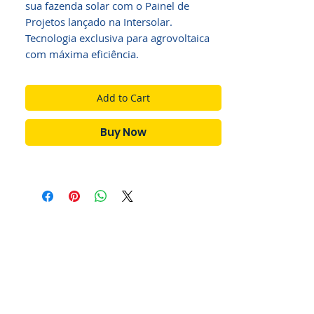
sua fazenda solar com o Painel de
Projetos lançado na Intersolar.
Tecnologia exclusiva para agrovoltaica
com máxima eficiência.
Add to Cart
Buy Now