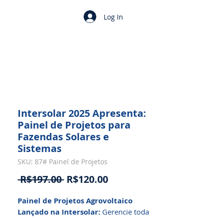
Log In
Intersolar 2025 Apresenta:
Painel de Projetos para
Fazendas Solares e
Sistemas
SKU: 87# Painel de Projetos
Regular
Sale
 R$197.00 
R$120.00
Price
Price
Painel de Projetos Agrovoltaico
Lançado na Intersolar:
Gerencie toda