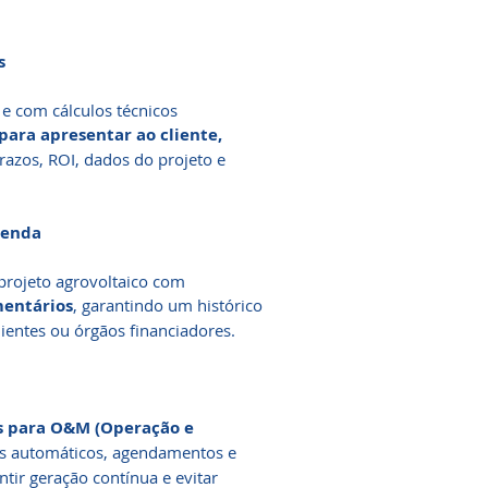
s
 e com cálculos técnicos
para apresentar ao cliente,
azos, ROI, dados do projeto e
Venda
projeto agrovoltaico com
omentários
, garantindo um histórico
lientes ou órgãos financiadores.
s para O&M (Operação e
rtas automáticos, agendamentos e
ntir geração contínua e evitar