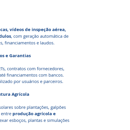
cas, vídeos de inspeção aérea,
dulos
, com geração automática de
s, financiamentos e laudos.
os e Garantias
Ts, contratos com fornecedores,
 até financiamentos com bancos.
izado por usuários e parceiros.
tura Agrícola
olares sobre plantações, galpões
o entre
produção agrícola e
exar esboços, plantas e simulações