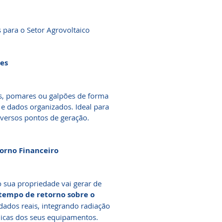
s para o Setor Agrovoltaico
ões
as, pomares ou galpões de forma
e dados organizados. Ideal para
versos pontos de geração.
orno Financeiro
 sua propriedade vai gerar de
tempo de retorno sobre o
ados reais, integrando radiação
cnicas dos seus equipamentos.