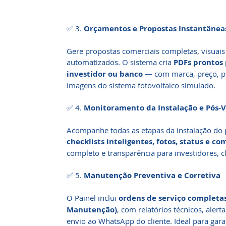
✅ 3.
Orçamentos e Propostas Instantânea
Gere propostas comerciais completas, visuais
automatizados. O sistema cria
PDFs prontos 
investidor ou banco
— com marca, preço, pr
imagens do sistema fotovoltaico simulado.
✅ 4.
Monitoramento da Instalação e Pós-
Acompanhe todas as etapas da instalação do 
checklists inteligentes, fotos, status e c
completo e transparência para investidores, c
✅ 5.
Manutenção Preventiva e Corretiva
O Painel inclui
ordens de serviço completa
Manutenção)
, com relatórios técnicos, ale
envio ao WhatsApp do cliente. Ideal para gara