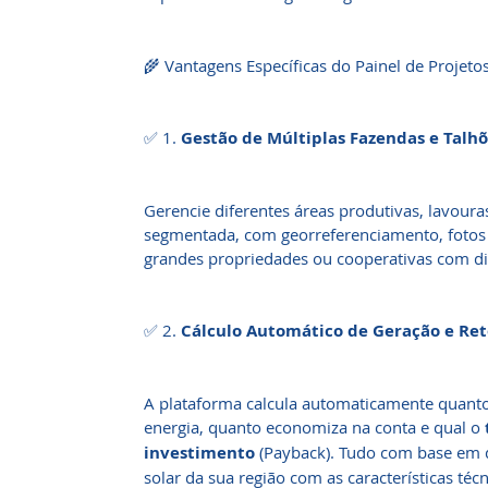
🌾 Vantagens Específicas do Painel de Projeto
✅ 1.
Gestão de Múltiplas Fazendas e Talh
Gerencie diferentes áreas produtivas, lavour
segmentada, com georreferenciamento, fotos 
grandes propriedades ou cooperativas com di
✅ 2.
Cálculo Automático de Geração e Ret
A plataforma calcula automaticamente quanto
energia, quanto economiza na conta e qual o
investimento
(Payback). Tudo com base em d
solar da sua região com as características té