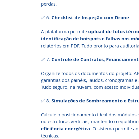
perdas.
✅ 6.
Checklist de Inspeção com Drone
A plataforma permite
upload de fotos térmi
identificação de hotspots e falhas nos mó
relatórios em PDF. Tudo pronto para auditoria
✅ 7.
Controle de Contratos, Financiament
Organize todos os documentos do projeto: AR
garantias dos painéis, laudos, cronogramas e
Tudo seguro, na nuvem, com acesso individual
✅ 8.
Simulações de Sombreamento e Estru
Calcule o posicionamento ideal dos módulos s
ou estruturas verticais, mantendo o equilíbri
eficiência energética
. O sistema permite an
técnicas.