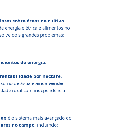
lares sobre áreas de cultivo
e energia elétrica e alimentos no
solve dois grandes problemas:
icientes de energia
.
 rentabilidade por hectare
,
onsumo de água e ainda
vende
edade rural com independência
hop
é o sistema mais avançado do
olares no campo
, incluindo: