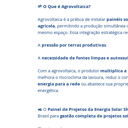
🌱 O Que é Agrovoltaica?
Agrovoltaica é a prática de instalar
painéis so
agrícola
, permitindo a produção simultânea d
mesmo espaço. Essa integração estratégica re
A
pressão por terras produtivas
.
A
necessidade de fontes limpas e autossuf
Com a agrovoltaica, o produtor
multiplica a
melhora o microclima da lavoura, reduz o c
energia para a rede
ou abastece sua propri
energética.
🚜 O
Painel de Projetos da Energia Solar S
Brasil para
gestão completa de projetos s