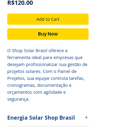
Price
R$120.00
Add to Cart
Buy Now
O Shop Solar Brasil oferece a 
ferramenta ideal para empresas que 
desejam profissionalizar sua gestão de 
projetos solares. Com o Painel de 
Projetos, sua equipe controla tarefas, 
cronogramas, documentação e 
orçamentos com agilidade e 
segurança.
Energia Solar Shop Brasil
O
Painel de Projetos
é a plataforma
Fale Conosco