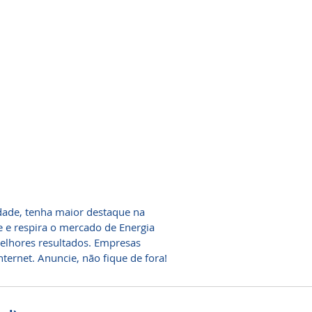
dade, tenha maior destaque na
 e respira o mercado de Energia
melhores resultados. Empresas
ternet. Anuncie, não fique de fora!