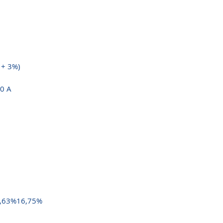
 + 3%)
80 A
,63%16,75%