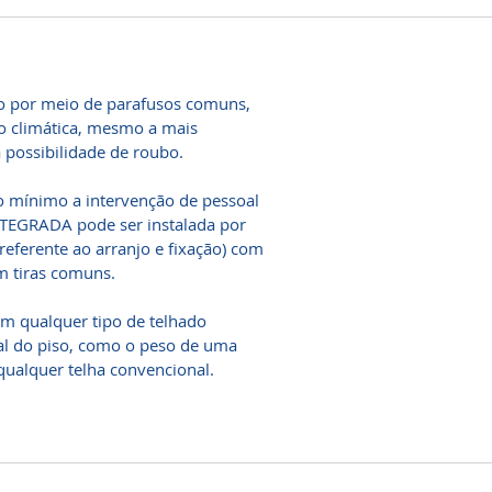
do por meio de parafusos comuns,
 climática, mesmo a mais
 possibilidade de roubo.
o mínimo a intervenção de pessoal
INTEGRADA pode ser instalada por
 referente ao arranjo e fixação) com
em tiras comuns.
em qualquer tipo de telhado
al do piso, como o peso de uma
alquer telha convencional.