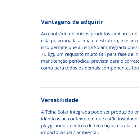
Vantagens de adquirir
Ao contrário de outros produtos similares no 
está posicionada acima da estrutura, mas inco
isso permite que a Telha Solar Integrada pos
75 kg), um requisito muito útil para fase de 
manutenção periódica, prevista para o corre
como para todos os demais componentes foto
Versatilidade
A Telha Solar Integrada pode ser produzido e
idênticos ao contexto em que estão instalado
playgrounds, centros de recreação, escolas, ed
impacto visual / ambiental.