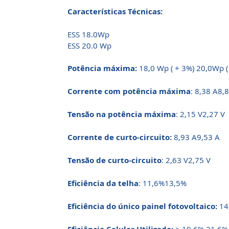
Características Técnicas:
ESS 18.0Wp
ESS 20.0 Wp
Potência máxima:
18,0 Wp ( + 3%) 20,0Wp (
Corrente com potência máxima
: 8,38 A8,
Tensão na potência máxima
: 2,15 V2,27 V
Corrente de curto-circuito:
8,93 A9,53 A
Tensão de curto-circuito
: 2,63 V2,75 V
Eficiência da telha
: 11,6%13,5%
Eficiência do único painel fotovoltaico:
14