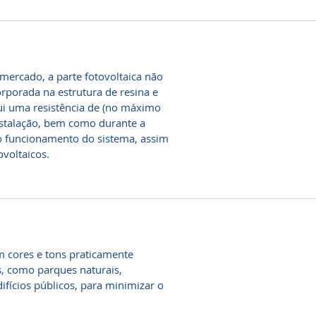
mercado, a parte fotovoltaica não
rporada na estrutura de resina e
sui uma resistência de (no máximo
instalação, bem como durante a
to funcionamento do sistema, assim
voltaicos.
m cores e tons praticamente
s, como parques naturais,
ifícios públicos, para minimizar o