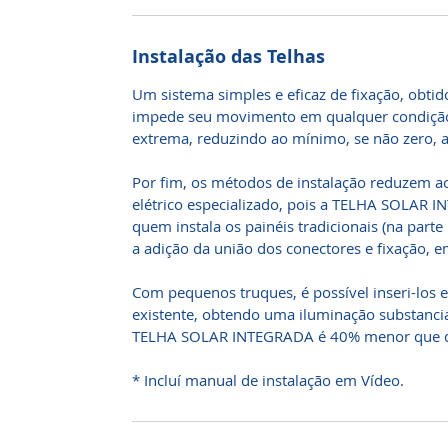
Instalação das Telhas
Um sistema simples e eficaz de fixação, obti
impede seu movimento em qualquer condição
extrema, reduzindo ao mínimo, se não zero, a
Por fim, os métodos de instalação reduzem a
elétrico especializado, pois a TELHA SOLAR 
quem instala os painéis tradicionais (na parte
a adição da união dos conectores e fixação, 
Com pequenos truques, é possível inseri-los 
existente, obtendo uma iluminação substanci
TELHA SOLAR INTEGRADA é 40% menor que qu
* Incluí manual de instalação em Vídeo.