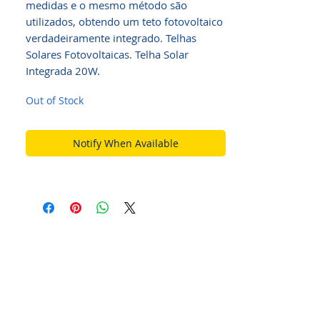
medidas e o mesmo método são
utilizados, obtendo um teto fotovoltaico
verdadeiramente integrado. Telhas
Solares Fotovoltaicas. Telha Solar
Integrada 20W.
Out of Stock
Notify When Available