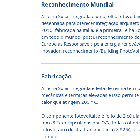
Reconhecimento Mundial
A Telha Solar Integrada é uma telha fotovolta
desenhada para oferecer integração arquitet
2010, fabricada na Itália, é a primeira Telha 
em todo o mundo, possui reconhecimento da
Europeias Responsáveis pela energia renováve
inovador, reconhecimento (Building PhotoVolt
Fabricação
A Telha Solar Integrada é feita de resina termo
mecânicas e térmicas elevadas e isso permite
calor que atingem 200 ° C.
O componente fotovoltaico é feito de 2 célul
mm (6 ″), encapsuladas por EVA, todas coberta
fotovoltaico de alta transmitância (> 92%), as
comuns.