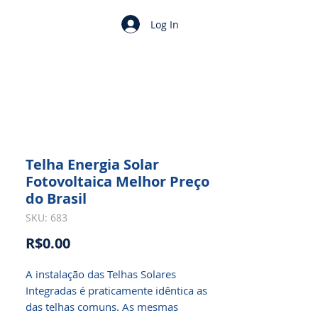
Log In
Telha Energia Solar
Fotovoltaica Melhor Preço
do Brasil
SKU: 683
Price
R$0.00
A instalação das Telhas Solares
Integradas é praticamente idêntica as
das telhas comuns. As mesmas