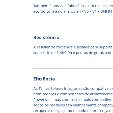
Também é possível fabricá-las com resinas te
acordo com a norma UL 94 - V0 / V1 / UNI 91
Resistência
A resistência mecânica é testada para supor
superfície de 5.400 Pa e pedras de granizo d
Eficiência
As Telhas Solares Integradas são compatíveis 
otimizadores e componentes de armazenamen
Powerwall, mas com custos mais competitivo
Todos os modelos são eletricamente compatívei
recuperar o espaço no telhado na presença de