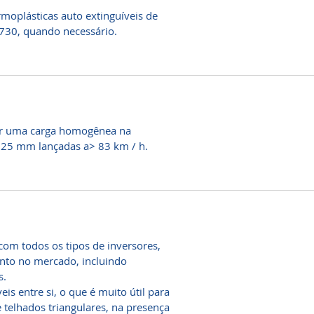
rmoplásticas auto extinguíveis de
730, quando necessário.
tar uma carga homogênea na
e 25 mm lançadas a> 83 km / h.
com todos os tipos de inversores,
to no mercado, incluindo
s.
s entre si, o que é muito útil para
 telhados triangulares, na presença