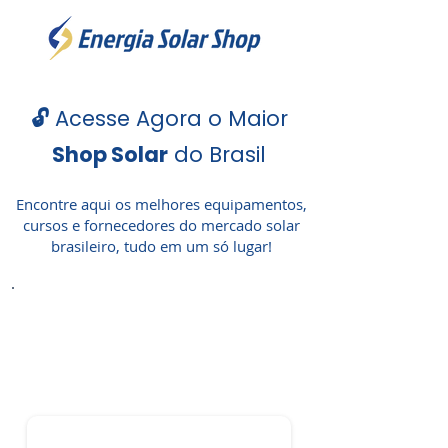
🔓
Acesse Agora o Maior
Shop Solar
do Brasil
Encontre aqui os melhores equipamentos,
cursos e fornecedores do mercado solar
brasileiro, tudo em um só lugar!
Informe seu Nome e WhatsApp
para entrar
gratuitamente!
📲
Nome