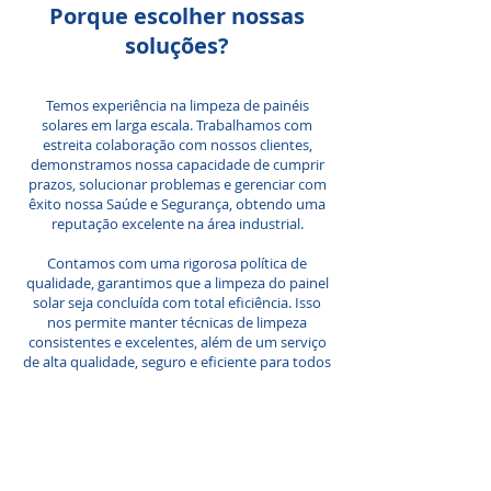
Porque escolher nossas
soluções?
Temos experiência na limpeza de painéis
solares em larga escala.
Trabalhamos com
estreita colaboração com nossos clientes,
demonstramos nossa capacidade de cumprir
prazos, solucionar problemas e gerenciar com
êxito nossa Saúde e Segurança, obtendo uma
reputação excelente na área industrial.
Contamos com uma rigorosa política de
qualidade, garantimos que a limpeza do painel
solar seja concluída com total eficiência. Isso
nos permite manter técnicas de limpeza
consistentes e excelentes, além de um serviço
de alta qualidade, seguro e eficiente para todos
os nossos clientes.
Com que frequência preciso
realizar a limpeza do meu