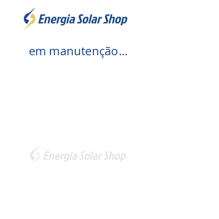
em manutenção...
Somos a marca líder em energia solar no Brasil.
Encontre a unidade mais próxima de você e
comece a economizar agora
!
Energia Solar Shop
© 2012-2026.