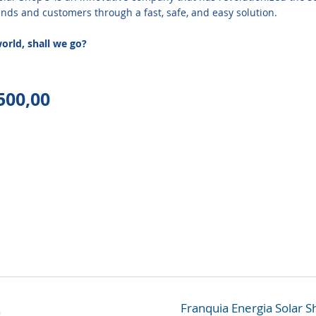
nds and customers through a fast, safe, and easy solution.
world, shall we go?
500,00
Franquia Energia Solar 