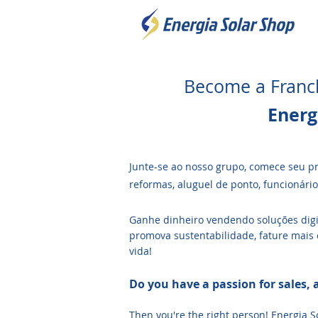
Become a Franch
Energ
Junte-se ao nosso grupo, comece seu p
reformas, aluguel de ponto, funcionári
Ganhe dinheiro vendendo soluções digit
promova sustentabilidade, fature mais 
vida!
Do you have a passion for sales,
Then you're the right person! Energia S