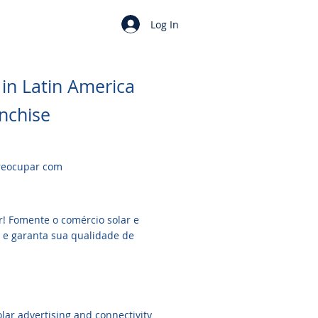
Log In
in Latin America
anchise
preocupar com
r! Fomente o comércio solar e
o e garanta sua qualidade de
lar advertising and connectivity