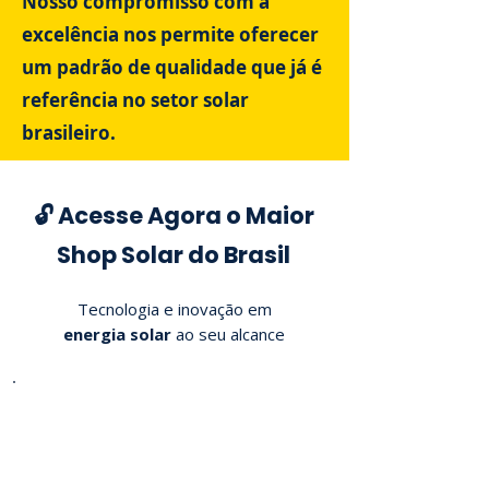
Nosso compromisso com a
excelência nos permite oferecer
um padrão de qualidade que já é
referência no setor solar
brasileiro.
🔓 Acesse Agora o Maior
Shop Solar do Brasil
Tecnologia e inovação em
energia solar
ao seu alcance
Informe seu Nome e WhatsApp
para entrar
gratuitamente!
📲