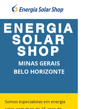
ENERGIA
SOLAR
SHOP
MINAS GERAIS
BELO HORIZONTE
Somos especialistas em energia
solar, com mais de 15 anos de