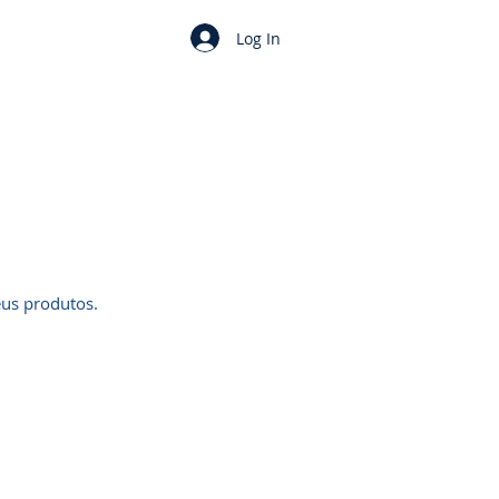
Log In
seus produtos.