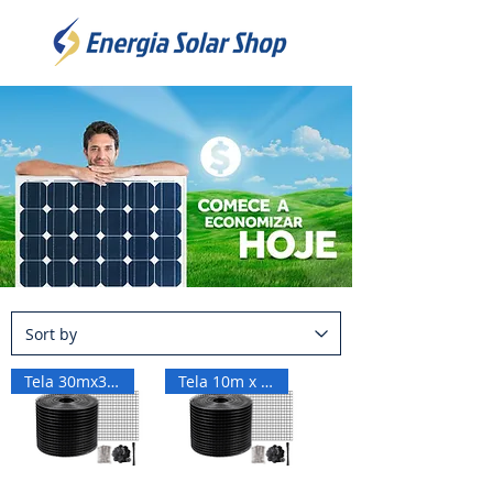
Tela 30mx30cm
Tela 10m x 15cm