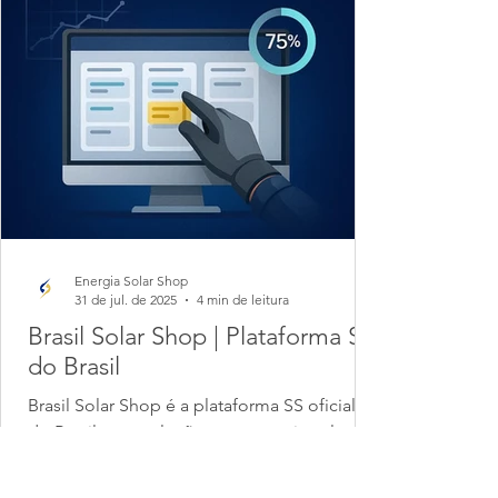
Energia Solar Shop
31 de jul. de 2025
4 min de leitura
Brasil Solar Shop | Plataforma SS
do Brasil
Brasil Solar Shop é a plataforma SS oficial
do Brasil com soluções em energia solar,
gestão de projetos, franquias e
equipamentos para...