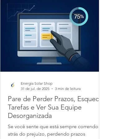
Energia Solar Shop
31 de jul. de 2025
3 min de leitura
Pare de Perder Prazos, Esquecer
Tarefas e Ver Sua Equipe
Desorganizada
Se você sente que está sempre correndo
atrás do prejuízo, perdendo prazos