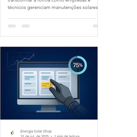
técnicos gerenciam manutenções solares....
Energia Solar Shop
31 de jul. de 2025
1 min de leitura