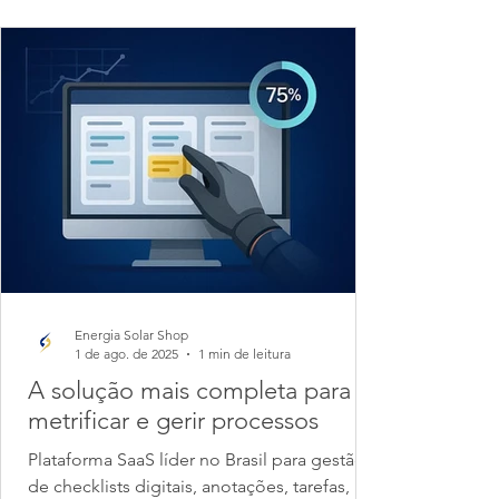
Energia Solar Shop
1 de ago. de 2025
1 min de leitura
A solução mais completa para
metrificar e gerir processos
Plataforma SaaS líder no Brasil para gestão
de checklists digitais, anotações, tarefas,