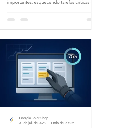
importantes, esquecendo tarefas críticas ou
vendo sua equipe...
Energia Solar Shop
31 de jul. de 2025
1 min de leitura