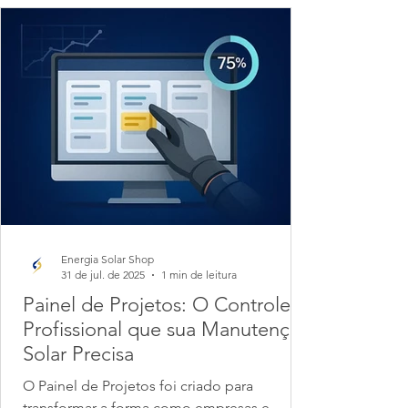
Energia Solar Shop
31 de jul. de 2025
1 min de leitura
Painel de Projetos: O Controle
Profissional que sua Manutenção
Solar Precisa
O Painel de Projetos foi criado para
transformar a forma como empresas e