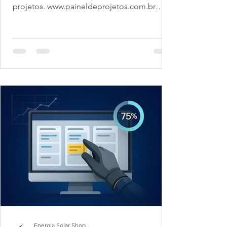
projetos. www.paineldeprojetos.com.br
Digitalize...
Energia Solar Shop