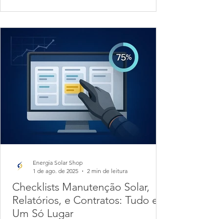
Energia Solar Shop
1 de ago. de 2025
2 min de leitura
Checklists Manutenção Solar,
Relatórios, e Contratos: Tudo em
Um Só Lugar