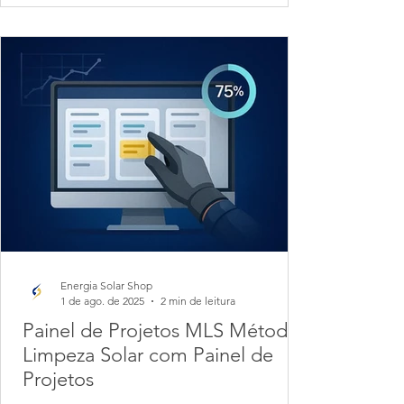
Energia Solar Shop
1 de ago. de 2025
2 min de leitura
Painel de Projetos MLS Método
Limpeza Solar com Painel de
Projetos